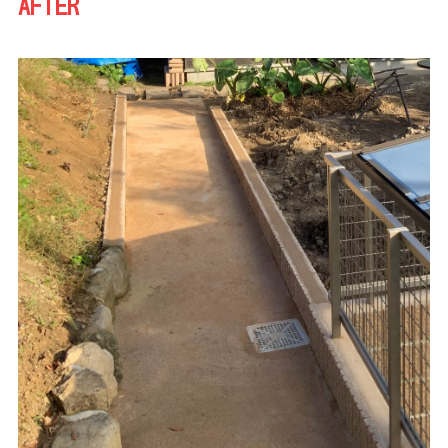
AFTER