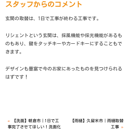
スタッフからのコメント
玄関の取替は、1日で工事が終わる工事です。
リシェントという玄関は、採風機能や採光機能があるも
のもあり、鍵をタッチキーやカードキーにすることもで
きます。
デザインも豊富で今のお家にあったものを見つけられる
はずです！
«
【洗面】朝倉市｜1日で工
【雨樋】久留米市｜雨樋取替
事完了させてほしい！洗面化
工事
»