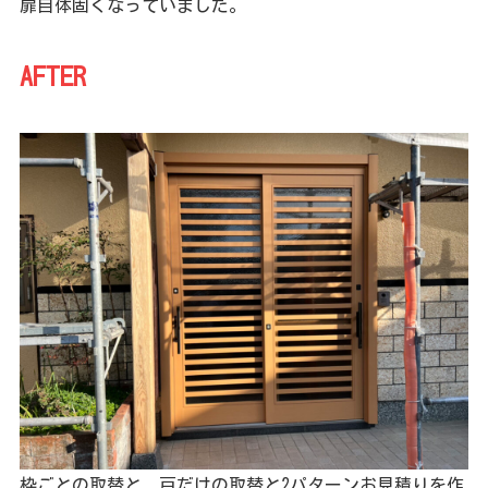
扉自体固くなっていました。
AFTER
枠ごとの取替と、戸だけの取替と2パターンお見積りを作