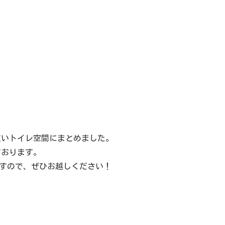
広いトイレ空間にまとめました。
ております。
きますので、ぜひお越しください！