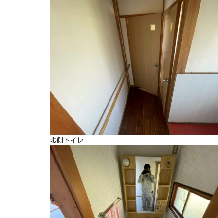
北側トイレ