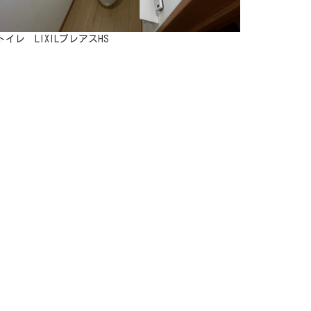
イレ LIXILプレアスHS