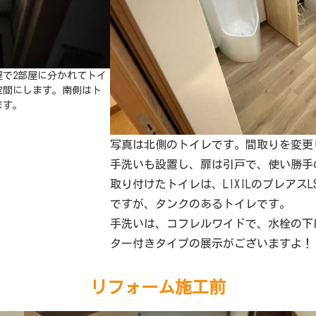
で2部屋に分かれてトイ
空間にします。南側はト
ます。
写真は北側のトイレです。間取りを変更
手洗いも設置し、扉は引戸で、使い勝手
取り付けたトイレは、LIXILのプレア
ですが、タンクのあるトイレです。
手洗いは、コフレルワイドで、水栓の下
ター付きタイプの展示がございますよ！
リフォーム施工前