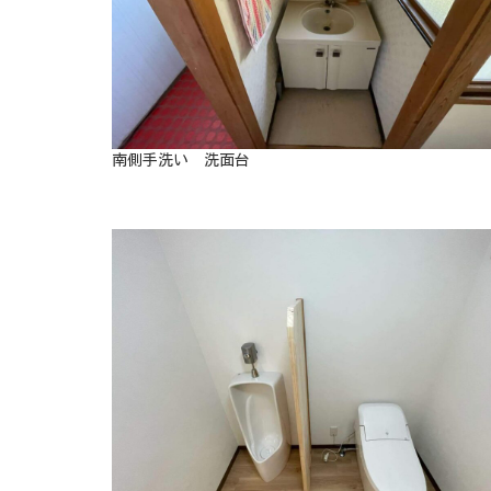
南側手洗い 洗面台