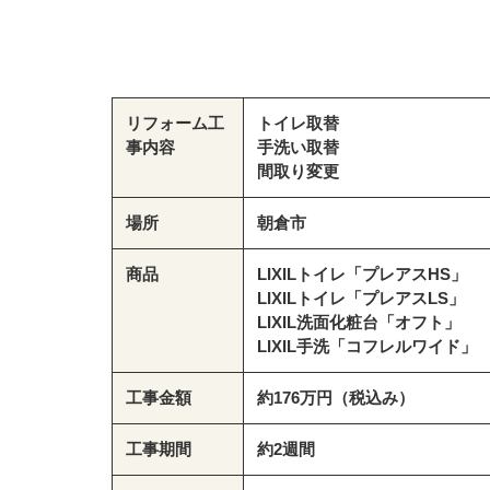
リフォーム工
トイレ取替
事内容
手洗い取替
間取り変更
場所
朝倉市
商品
LIXILトイレ「プレアスHS」
LIXILトイレ「プレアスLS」
LIXIL洗面化粧台「オフト」
LIXIL手洗「コフレルワイド」
工事金額
約176万円（税込み）
工事期間
約2週間