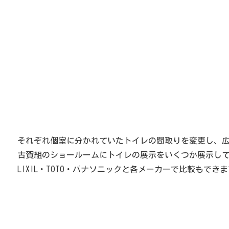
それぞれ個室に分かれていたトイレの間取りを変更し、
古賀組のショールームにトイレの展示をいくつか展示し
LIXIL・TOTO・パナソニックと各メーカーで比較もで