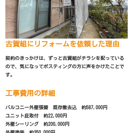
古賀組にリフォームを依頼した理由
契約のきっかけは、ずっと古賀組がチラシを配っている
ので、気になってポスティングの方に声をかけたことで
す。
工事費用の詳細
バルコニー外壁張替 既存撤去込 約587,000円
ユニット庇取付 約22,000円
外壁シーリング 約200,000円
外壁塗装 約350,000円