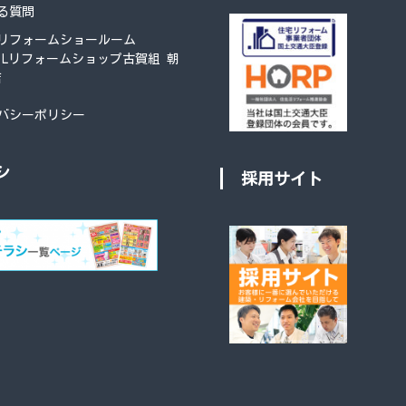
る質問
リフォームショールーム
XILリフォームショップ古賀組 朝
店
バシーポリシー
シ
採用サイト