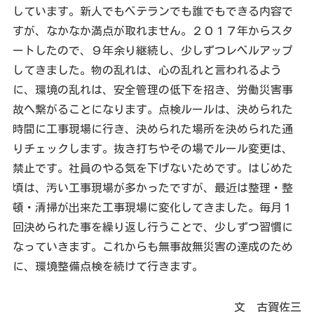
しています。新人でもベテランでも誰でもできる内容で
すが、なかなか満点が取れません。２０１７年からスタ
ートしたので、９年余り継続し、少しずつレベルアップ
してきました。物の乱れは、心の乱れと言われるよう
に、環境の乱れは、安全管理の低下を招き、労働災害事
故へ繋がることになります。点検ルールは、決められた
時間に工事現場に行き、決められた場所を決められた通
りチェックします。抜き打ちやその場でルール変更は、
禁止です。社員のやる気を下げないためです。はじめた
頃は、汚い工事現場が多かったですが、最近は整理・整
頓・清掃が出来た工事現場に変化してきました。毎月１
回決められた事を繰り返し行うことで、少しずつ習慣に
なっていきます。これからも無事故無災害の達成のため
に、環境整備点検を続けて行きます。
文 古賀佐三