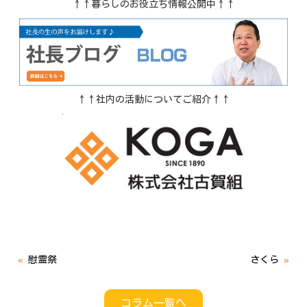
↑↑暮らしのお役立ち情報公開中↑↑
↑↑社内の活動についてご紹介↑↑
«
慰霊祭
さくら
»
コラム一覧へ