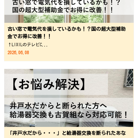
古い窓で電気代を損しているかも！？国の超大型補助
金でお得に改善！！
↑LIXILのテレビC...
2026.06.08
「井戸水だから・・・」と給湯器交換を断られたあな