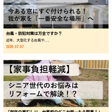
台風・防犯対策は万全ですか？
近年、大型化する台風や...
2026.07.07
「毎年の草むしり、台風前のベニヤ板…もう限界！」