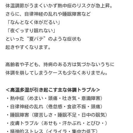
体温調節がうまくいかず熱中症のリスクが急上昇。
さらに、自律神経の乱れや睡眠障害など
「なんとなく体がだるい」
「夜ぐっすり眠れない」
といった“夏バテ”のような症状も
起きやすくなります。
高齢者や子ども、持病のある方は気づかないうちに
体調を崩してしまうケースも少なくありません。
＜高温多湿が引き起こす主な体調トラブル＞
・熱中症（めまい・頭痛・吐き気・意識障害）
・自律神経の乱れ（倦怠感・食欲不振・頭痛）
・睡眠障害（寝苦しさ・睡眠不足・日中の眠気）
・皮膚トラブル（あせも・汗かぶれ・とびひ・）
・精神的ストレス（イライラ・集中力低下）