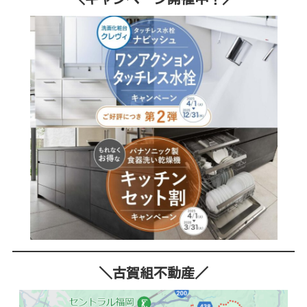
＼古賀組不動産／