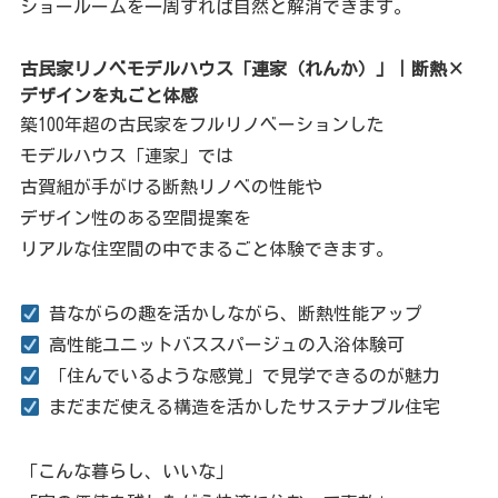
ショールームを一周すれば自然と解消できます。
古民家リノベモデルハウス「連家（れんか）」｜断熱×
デザインを丸ごと体感
築100年超の古民家をフルリノベーションした
モデルハウス「連家」では
古賀組が手がける断熱リノベの性能や
デザイン性のある空間提案を
リアルな住空間の中でまるごと体験できます。
昔ながらの趣を活かしながら、断熱性能アップ
高性能ユニットバススパージュの入浴体験可
「住んでいるような感覚」で見学できるのが魅力
まだまだ使える構造を活かしたサステナブル住宅
「こんな暮らし、いいな」