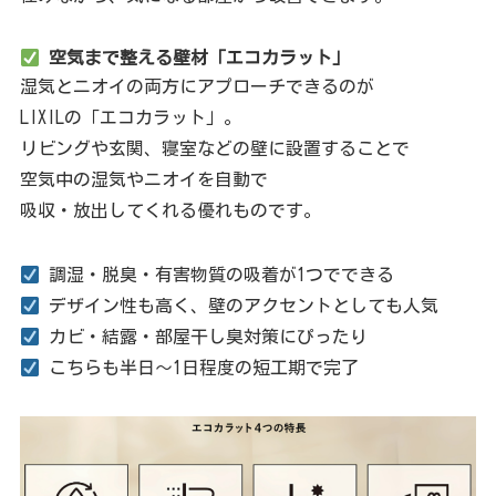
空気まで整える壁材「エコカラット」
湿気とニオイの両方にアプローチできるのが
LIXILの「エコカラット」。
リビングや玄関、寝室などの壁に設置することで
空気中の湿気やニオイを自動で
吸収・放出してくれる優れものです。
調湿・脱臭・有害物質の吸着が1つでできる
デザイン性も高く、壁のアクセントとしても人気
カビ・結露・部屋干し臭対策にぴったり
こちらも半日〜1日程度の短工期で完了