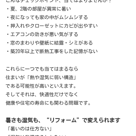
こんなチェックポイント、当てはまりませんか？
・夏、2階の部屋が異常に暑い
・夜になっても家の中がムシムシする
・押入れやクローゼットにカビが出やすい
・エアコンの効きが悪い気がする
・窓のまわりや壁紙に結露・シミがある
・築20年以上で断熱工事をした記憶がない
これらに一つでも当てはまるなら
住まいが「熱や湿気に弱い構造」
である可能性が高いといえます。
そしてそれは、快適性だけでなく
健康や住宅の寿命にも関わる問題です。
暑さも湿気も、“リフォーム”で変えられます
「暑いのは仕方ない」