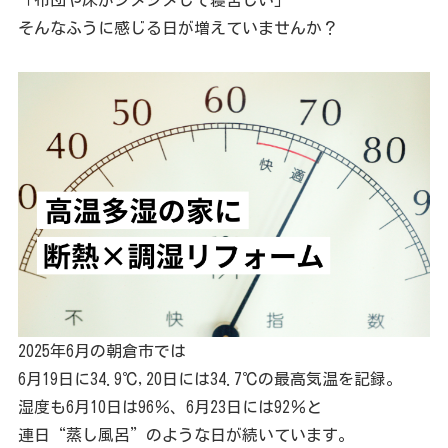
「布団や床がジメジメして寝苦しい」
そんなふうに感じる日が増えていませんか？
2025年6月の朝倉市では
6月19日に34.9℃,20日には34.7℃の最高気温を記録。
湿度も6月10日は96％、6月23日には92％と
連日“蒸し風呂”のような日が続いています。