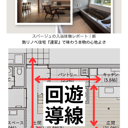
スパージュの入浴体験レポート｜断
熱リノベ住宅『連家』で味わう本物の心地よさ