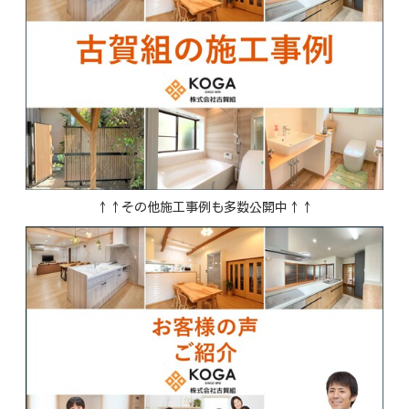
↑↑その他施工事例も多数公開中↑↑