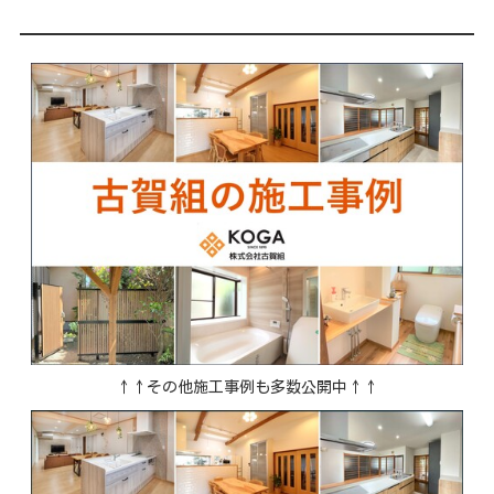
↑↑その他施工事例も多数公開中↑↑