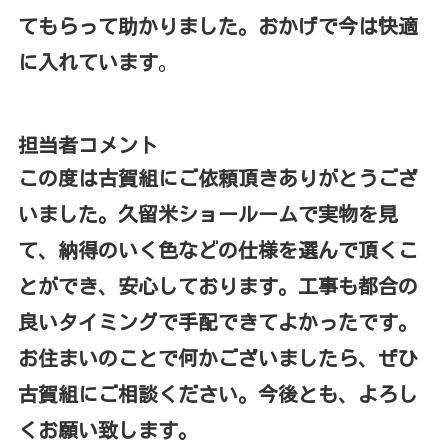
てもらって助かりました。おかげで今は快適
に入れています
。
担当者コメント
この度は古賀組にご依頼頂きありがとうござ
いました。久留米ショールームで実物を見
て、納得のいく色などの仕様を選んで頂くこ
とができ、安心しております。工事も都合の
良いタイミングで手配できてよかったです。
お住まいのことで何かございましたら、ぜひ
古賀組にご相談ください。今後とも、よろし
くお願い致します。