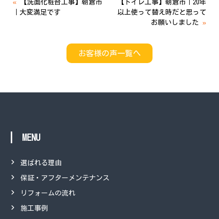
«
【洗面化粧台工事】朝倉市
【トイレ工事】朝倉市｜20年
｜大変満足です
以上使って替え時だと思って
お願いしました
»
お客様の声一覧へ
MENU
選ばれる理由
保証・アフターメンテナンス
リフォームの流れ
施工事例