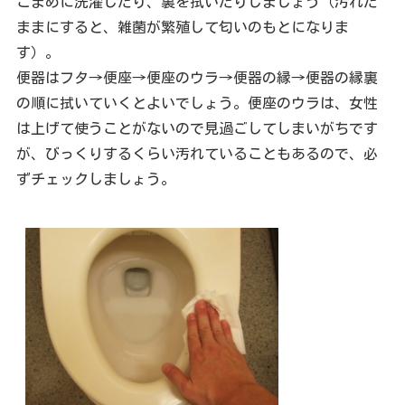
こまめに洗濯したり、裏を拭いたりしましょう（汚れた
ままにすると、雑菌が繁殖して匂いのもとになりま
す）。
便器はフタ→便座→便座のウラ→便器の縁→便器の縁裏
の順に拭いていくとよいでしょう。便座のウラは、女性
は上げて使うことがないので見過ごしてしまいがちです
が、びっくりするくらい汚れていることもあるので、必
ずチェックしましょう。