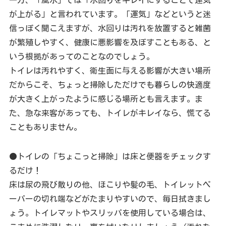
一方、「風水」では「水回りをキレイにすることで運気
が上がる」と言われています。「運気」などというと迷
信っぽく聞こえますが、水回りは汚れを放置すると雑菌
が繁殖しやすく、健康に悪影響を及ぼすこともある、と
いう根拠があってのことなのでしょう。
トイレは汚れやすく、衛生面に与える影響が大きい場所
だからこそ、ちょっと掃除しただけでも暮らしの快適度
が大きく上がったように感じる場所とも言えます。ま
た、急な来客があっても、トイレがキレイなら、慌てる
こともありません。
●トイレの「ちょこっと掃除」は床と便器をチェックす
るだけ！
床は尿の飛び散りの他、ほこりや髪の毛、トイレットペ
ーパーの切れ端などがたまりやすいので、毎日拭きまし
ょう。トイレマットやスリッパを使用している場合は、