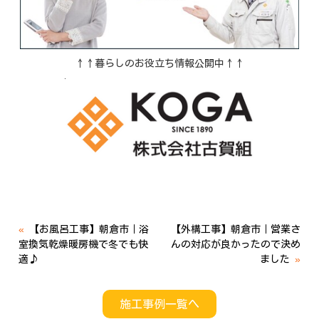
↑↑暮らしのお役立ち情報公開中↑↑
«
【お風呂工事】朝倉市｜浴
【外構工事】朝倉市｜営業さ
室換気乾燥暖房機で冬でも快
んの対応が良かったので決め
適♪
ました
»
施工事例一覧へ