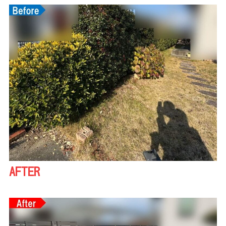
AFTER