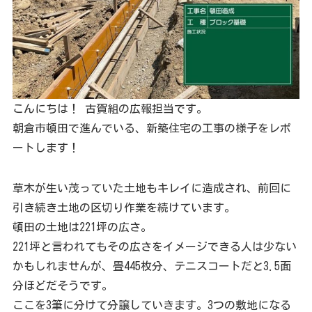
こんにちは！ 古賀組の広報担当です。
朝倉市頓田で進んでいる、新築住宅の工事の様子をレポ
ートします！
草木が生い茂っていた土地もキレイに造成され、前回に
引き続き土地の区切り作業を続けています。
頓田の土地は221坪の広さ。
221坪と言われてもその広さをイメージできる人は少ない
かもしれませんが、畳445枚分、テニスコートだと3.5面
分ほどだそうです。
ここを3筆に分けて分譲していきます。3つの敷地になる